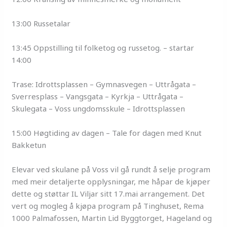
13:00 Russetalar
13:45 Oppstilling til folketog og russetog. – startar
14:00
Trase: Idrottsplassen – Gymnasvegen – Uttrågata –
Sverresplass – Vangsgata – Kyrkja – Uttrågata –
Skulegata – Voss ungdomsskule – Idrottsplassen
15:00 Høgtiding av dagen – Tale for dagen med Knut
Bakketun
Elevar ved skulane på Voss vil gå rundt å selje program
med meir detaljerte opplysningar, me håpar de kjøper
dette og støttar IL Viljar sitt 17.mai arrangement. Det
vert og mogleg å kjøpa program på Tinghuset, Rema
1000 Palmafossen, Martin Lid Byggtorget, Hageland og