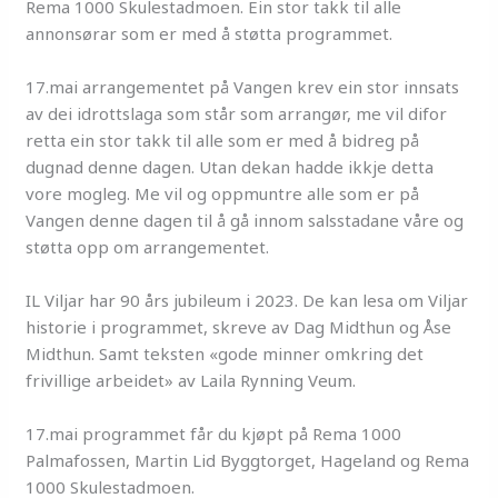
Rema 1000 Skulestadmoen. Ein stor takk til alle
annonsørar som er med å støtta programmet.
17.mai arrangementet på Vangen krev ein stor innsats
av dei idrottslaga som står som arrangør, me vil difor
retta ein stor takk til alle som er med å bidreg på
dugnad denne dagen. Utan dekan hadde ikkje detta
vore mogleg. Me vil og oppmuntre alle som er på
Vangen denne dagen til å gå innom salsstadane våre og
støtta opp om arrangementet.
IL Viljar har 90 års jubileum i 2023. De kan lesa om Viljar
historie i programmet, skreve av Dag Midthun og Åse
Midthun. Samt teksten «gode minner omkring det
frivillige arbeidet» av Laila Rynning Veum.
17.mai programmet får du kjøpt på Rema 1000
Palmafossen, Martin Lid Byggtorget, Hageland og Rema
1000 Skulestadmoen.