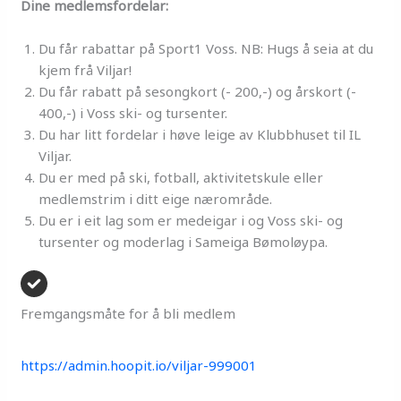
Dine medlemsfordelar:
Du får rabattar på Sport1 Voss. NB: Hugs å seia at du
kjem frå Viljar!
Du får rabatt på sesongkort (- 200,-) og årskort (-
400,-) i Voss ski- og tursenter.
Du har litt fordelar i høve leige av Klubbhuset til IL
Viljar.
Du er med på ski, fotball, aktivitetskule eller
medlemstrim i ditt eige nærområde.
Du er i eit lag som er medeigar i og Voss ski- og
tursenter og moderlag i Sameiga Bømoløypa.
Fremgangsmåte for å bli medlem
https://admin.hoopit.io/viljar-999001