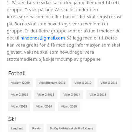
1. På den første sida skal du legga medlemmet til rett
gruppe. Trykk på laget/årskullet under den
idrettsgreina som du eller barnet ditt skal registrerast
på. Borna skal som hovudregel vera medlem i ei
gruppe. Er det fleire gruppe som er aktuell melder du
det til
hindenes@gmail.com
. Så legg med ei til. Dette
kan vera greitt for å få med seg informasjon som skal
gjevast. Vaksne skal som hovudregel vera
støttemedlem. Sjå skjermdump av gruppene!