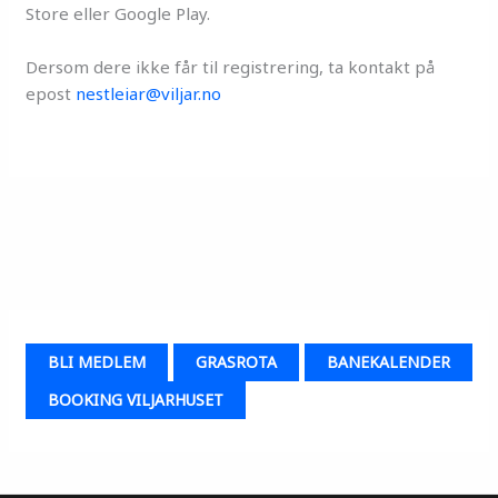
Store eller Google Play.
Dersom dere ikke får til registrering, ta kontakt på
epost
nestleiar@viljar.no
BLI MEDLEM
GRASROTA
BANEKALENDER
BOOKING VILJARHUSET