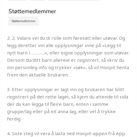
2. 2. Vidare vel du di rolle som føresatt eller utøvar. Og
legg deretter inn alle opplysningar inne på «Legg til
nytt barn i …………», eller eigne opplysningar som utøvar.
Dersom du/ditt barn allereie er registrert, så skriv du
inn personleg info og trykker «søk», så vil Hoopit henta
frem den aktuelle brukaren.
3. Etter opplysningar er lagt inn og brukaren har blitt
registrert på det rette laget, så kjem du attende til sida
der du kan legga til fleire barn, enten i samme
gruppe/lag eller på eit anna lag, eller vel å trykke
ferdig.
4. Siste steg vil vera å lasta ned Hoopit-appen frå App