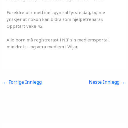
Foreldre blir med inn i gymsal fyrste dag, og me
ynskjer at nokon kan bidra som hjelpetrenarar.
Oppstart veke 42.
Alle born må registrerast i NIF sin medlemsportal,
minidrett – og vera medlem i Viljar.
←
Forrige Innlegg
Neste Innlegg
→