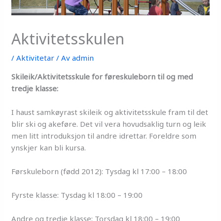
Aktivitetsskulen
/
Aktivitetar
/ Av
admin
Skileik/Aktivitetsskule for føreskuleborn til og med
tredje klasse:
I haust samkøyrast skileik og aktivitetsskule fram til det
blir ski og akeføre. Det vil vera hovudsaklig turn og leik
men litt introduksjon til andre idrettar. Foreldre som
ynskjer kan bli kursa.
Førskuleborn (fødd 2012): Tysdag kl 17:00 – 18:00
Fyrste klasse: Tysdag kl 18:00 – 19:00
Andre og tredje klasse: Torsdag kl 18:00 – 19:00