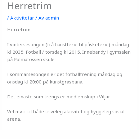
Herretrim
/
Aktivitetar
/ Av
admin
Herretrim
I vintersesongen (frå haustferie til påskeferie) måndag
kl 2035. Fotball / torsdag kl 2015. Innebandy i gymsalen
på Palmafossen skule
I sommarsesongen er det fotballtrening måndag og
onsdag kl 20:00 på kunstgrasbana.
Det einaste som trengs er medlemskap i Viljar.
Vel møtt til både triveleg aktivitet og hyggeleg sosial
arena.