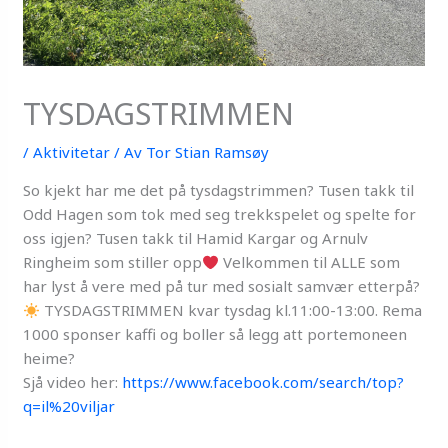
TYSDAGSTRIMMEN
/
Aktivitetar
/ Av
Tor Stian Ramsøy
So kjekt har me det på tysdagstrimmen? Tusen takk til
Odd Hagen som tok med seg trekkspelet og spelte for
oss igjen? Tusen takk til Hamid Kargar og Arnulv
Ringheim som stiller opp
Velkommen til ALLE som
har lyst å vere med på tur med sosialt samvær etterpå?
TYSDAGSTRIMMEN kvar tysdag kl.11:00-13:00. Rema
1000 sponser kaffi og boller så legg att portemoneen
heime?
Sjå video her:
https://www.facebook.com/search/top?
q=il%20viljar