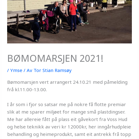
BØMOMARSJEN 2021!
/
Ymse
/ Av
Tor Stian Ramsøy
Bømomarsjen vert arrangert 24.10.21 med påmelding
frå kl.11.00-13.00.
I år som i fjor so satsar me på nokre få flotte premiar
slik at me sparer miljøet for mange små plastdingser.
Me har allereie fått på plass eit gåvekort fra Voss Hud
og helse teknikk av veri kr 12000kr, her inngårhudpleie
behandling og heimeprodukt, samt eit antrekk frå topp