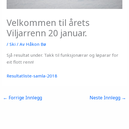
Velkommen til årets
Viljarrenn 20 januar.
/
Ski
/ Av
Håkon Bø
Sjå resultat under. Takk til funksjonærar og løparar for
eit flott renn!
Resultatliste-samla-2018
←
Forrige Innlegg
Neste Innlegg
→